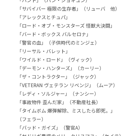
「ハント」（パン・ジョギュン）
「サバイバー 極限の生存者」（リューバ 他）
「アレックスとチュパ」
「ロード・オブ・モンスターズ 怪獣大決闘」
「バード・ボックス バルセロナ」
「警官の血」（子供時代のミンジェ）
「リーサル・バレット」
「ワイルド・ロード」（ヴィック）
「デーモン・ハンターズ」（カーリー）
「ザ・コントラクター」（ジャック）
「VETERAN ヴェテラン リベンジ」（ムーア）
「レディ・ソルジャー」（ナンシー）
「事故物件 歪んだ家」（不動産社長）
「タイムボム 爆弾解除、ミスしたら即死。」
（フェラー）
「バッド・ガイズ」（警官A）