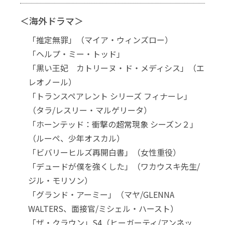
＜海外ドラマ＞
「推定無罪」（マイア・ウィンズロー）
「ヘルプ・ミー・トッド」
「黒い王妃 カトリーヌ・ド・メディシス」（エ
レオノール）
「トランスペアレント シリーズ フィナーレ」
（タラ/レスリー・マルゲリータ）
「ホーンテッド：衝撃の超常現象 シーズン２」
（ルーペ、少年オスカル）
「ビバリーヒルズ再開白書」（女性重役）
「デュードが僕を強くした」（ワカウスキ先生/
ジル・モリソン）
「グランド・アーミー」（マヤ/GLENNA
WALTERS、面接官/ミシェル・ハースト）
「ザ・クラウン」S4（ヒーガーティ/アンネッ