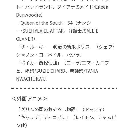
ト・バッドランド、ダイアナのメイド/Eileen
Dunwoodie）
「Queen of the South」S4（ナンシ
ー/SUEHYLA EL-ATTAR、弁護士/SALLIE
GLANER）
「ザ・ルーキー 40歳の新米ポリス」（シェフ/
シャノン・コーベイル、パウラ）
「ベイカー街探偵団」（ローラ/エマ・カニフ
ェ、娼婦/SUZIE CHARD、看護婦/TANIA
NWACHUKWU）
＜外画アニメ＞
「グリムの国のおそろし物語」（ドッティ）
「キャッチ！ティニピン」（レイモン、チャムピ
ン他）