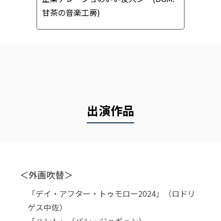
甘茶の音楽工房)
出演作品
＜外画吹替＞
「デイ・アフター・トゥモロー2024」（ロドリ
ゲス中佐）