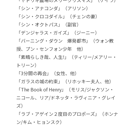
「ヤドリギ農場のメリークリスマス」（ケイラ）
「シン・アナコンダ」（アリソン）
「シン・クロコダイル」（チェンの妻）
「シン・オクトパス」（副官）
「デンジャラス・ガイズ」（ジーニー）
「バーニング・ダウン 爆発都市」（ウォン教
授、プン・センフォン少年 他）
「素晴らしき哉、人生!」（ティリー/メアリー・
トリーン）
「3分間の再会」（女性、他）
「ガラスの城の約束」（リホッキー夫人、他）
「The Book of Henry」（モリス/ジャクソン・
ニコール、リア/ドネッタ・ラヴィニア・グレイ
ズ）
「ラブ・アゲイン２度目のプロポーズ」（ホンナ
ン/キム・ヒョンスク）