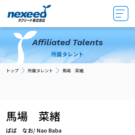
Affiliated Talents
所属タレント
トップ
所属タレント
馬場 菜緒
馬場 菜緒
ばば なお
Nao Baba