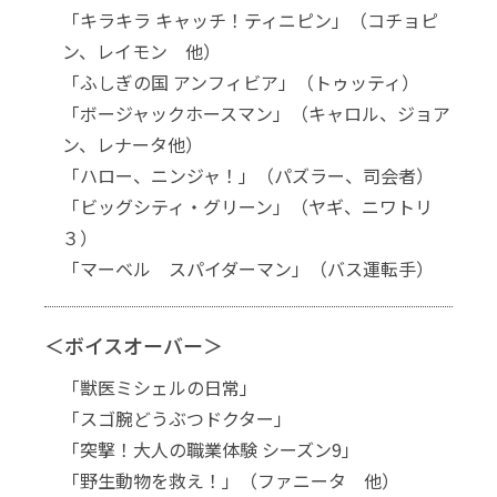
「キラキラ キャッチ！ティニピン」（コチョピ
ン、レイモン 他）
「ふしぎの国 アンフィビア」（トゥッティ）
「ボージャックホースマン」（キャロル、ジョア
ン、レナータ他）
「ハロー、ニンジャ！」（パズラー、司会者）
「ビッグシティ・グリーン」（ヤギ、ニワトリ
３）
「マーベル スパイダーマン」（バス運転手）
＜ボイスオーバー＞
「獣医ミシェルの日常」
「スゴ腕どうぶつドクター」
「突撃！大人の職業体験 シーズン9」
「野生動物を救え！」（ファニータ 他）