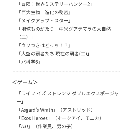
「冒険！世界ミステリーハンター2」
「巨大生物 進化の秘密」
「メイクアップ・スター」
「地球ものがたり 中米グアテマラの大自然
（二）」
「ウソつきはどっち！？」
「大空の覇者たち 現在の覇者(二)」
「バ科学6」
＜ゲーム＞
「ライフ イズ ストレンジ ダブルエクスポージャ
ー」
「Asgard's Wrath」（アストリッド）
「Exos Heroes」（ホークアイ、モニカ）
「A3!」（作業員、男の子）