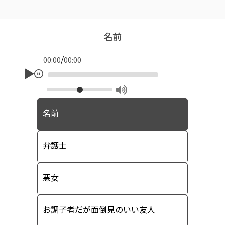
名前
/
00:00
00:00
名前
弁護士
悪女
お調子者だが面倒見のいい友人