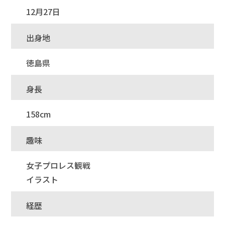
12月27日
出身地
徳島県
身長
158cm
趣味
女子プロレス観戦
イラスト
経歴