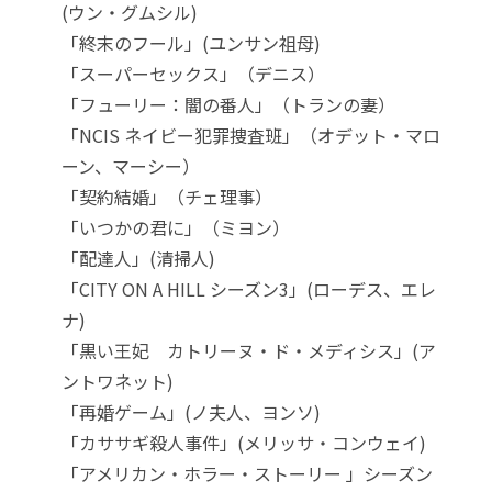
(ウン・グムシル)
「終末のフール」(ユンサン祖母)
「スーパーセックス」（デニス）
「フューリー：闇の番人」（トランの妻）
「NCIS ネイビー犯罪捜査班」（オデット・マロ
ーン、マーシー）
「契約結婚」（チェ理事）
「いつかの君に」（ミヨン）
「配達人」(清掃人)
「CITY ON A HILL シーズン3」(ローデス、エレ
ナ)
「黒い王妃 カトリーヌ・ド・メディシス」(ア
ントワネット)
「再婚ゲーム」(ノ夫人、ヨンソ)
「カササギ殺人事件」(メリッサ・コンウェイ)
「アメリカン・ホラー・ストーリー 」シーズン