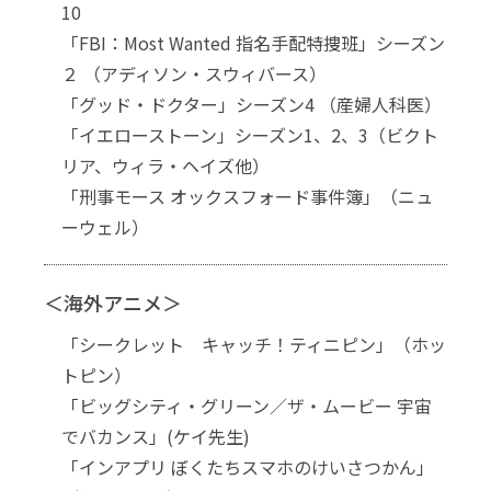
10
「FBI：Most Wanted 指名手配特捜班」シーズン
２ （アディソン・スウィバース）
「グッド・ドクター」シーズン4 （産婦人科医）
「イエローストーン」シーズン1、2、3（ビクト
リア、ウィラ・ヘイズ他）
「刑事モース オックスフォード事件簿」（ニュ
ーウェル）
＜海外アニメ＞
「シークレット キャッチ！ティニピン」（ホッ
トピン）
「ビッグシティ・グリーン／ザ・ムービー 宇宙
でバカンス」(ケイ先生)
「インアプリ ぼくたちスマホのけいさつかん」