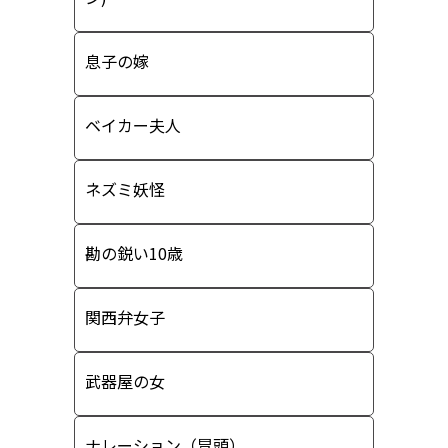
息子の嫁
ベイカー夫人
ネズミ妖怪
勘の鋭い10歳
関西弁女子
武器屋の女
ナレーション（冒頭）