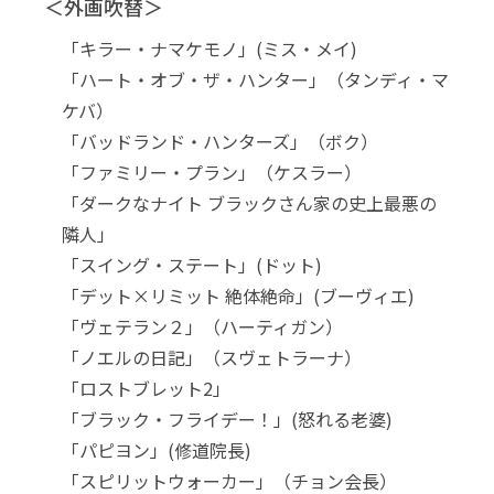
＜外画吹替＞
「キラー・ナマケモノ」(ミス・メイ)
「ハート・オブ・ザ・ハンター」（タンディ・マ
ケバ）
「バッドランド・ハンターズ」（ボク）
「ファミリー・プラン」（ケスラー）
「ダークなナイト ブラックさん家の史上最悪の
隣人」
「スイング・ステート」(ドット)
「デット×リミット 絶体絶命」(ブーヴィエ)
「ヴェテラン２」（ハーティガン）
「ノエルの日記」（スヴェトラーナ）
「ロストブレット2」
「ブラック・フライデー！」(怒れる老婆)
「パピヨン」(修道院長)
「スピリットウォーカー」（チョン会長）