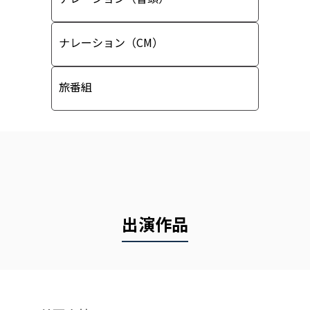
ナレーション（CM）
旅番組
出演作品