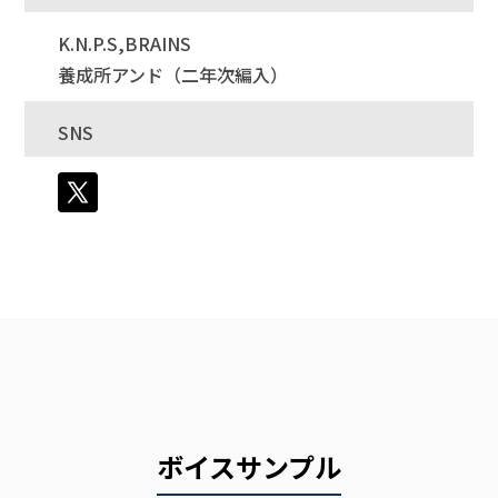
K.N.P.S,BRAINS
養成所アンド（二年次編入）
SNS
ボイスサンプル