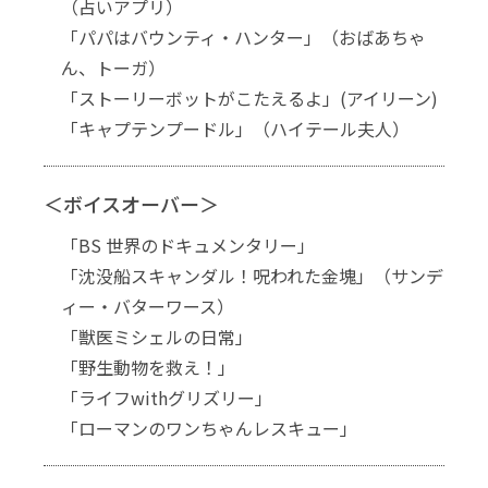
（占いアプリ）
「パパはバウンティ・ハンター」（おばあちゃ
ん、トーガ）
「ストーリーボットがこたえるよ」(アイリーン)
「キャプテンプードル」（ハイテール夫人）
＜ボイスオーバー＞
「BS 世界のドキュメンタリー」
「沈没船スキャンダル！呪われた金塊」（サンデ
ィー・バターワース）
「獣医ミシェルの日常」
「野生動物を救え！」
「ライフwithグリズリー」
「ローマンのワンちゃんレスキュー」