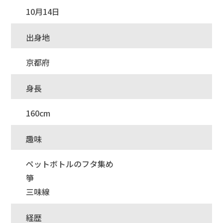
10月14日
出身地
京都府
身長
160cm
趣味
ペットボトルのフタ集め
箏
三味線
経歴