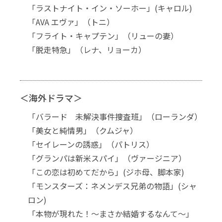
「ラストナイト・イン・ソーホー」(キャロル)
「AVA エヴァ」（トニ）
「フライト・キャプテン」（リューの妻）
「脱走特急」（レナ、リョーカ）
＜海外ドラマ＞
「バラード 未解決事件捜査班」（ローランダ）
「美女と純情男」（クムジャ）
「セイレーンの誘惑」（パトリス）
「グランパは新米スパイ」（ヴァージニア）
「この恋は初めてだから」(ジホ母、脚本家)
「モンスターズ：ネメンデス兄弟の物語」(シャ
ロン)
「本物が現れた！〜まさか結婚するなんて〜」